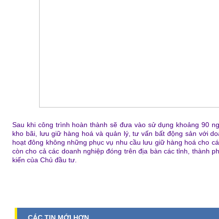
Sau khi công trình hoàn thành sẽ đưa vào sử dụng khoảng 90 ng
kho bãi, lưu giữ hàng hoá và quản lý, tư vấn bất động sản với 
hoạt đông không những phục vụ nhu cầu lưu giữ hàng hoá cho cá
còn cho cả các doanh nghiệp đóng trên địa bàn các tỉnh, thành 
kiến của Chủ đầu tư.
CÁC TIN MỚI HƠN