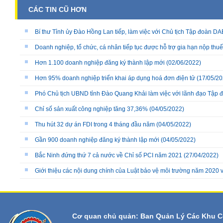
CÁC TIN CŨ HƠN
Bí thư Tỉnh ủy Đào Hồng Lan tiếp, làm việc với Chủ tịch Tập đoàn
Doanh nghiệp, tổ chức, cá nhân tiếp tục được hỗ trợ gia hạn nộp th
Hơn 1.100 doanh nghiệp đăng ký thành lập mới
(02/06/2022)
Hơn 95% doanh nghiệp triển khai áp dụng hoá đơn điện tử
(17/05/20
Phó Chủ tịch UBND tỉnh Đào Quang Khải làm việc với lãnh đạo Tập đ
Chỉ số sản xuất công nghiệp tăng 37,36%
(04/05/2022)
Thu hút 32 dự án FDI trong 4 tháng đầu năm
(04/05/2022)
Gần 900 doanh nghiệp đăng ký thành lập mới
(04/05/2022)
Bắc Ninh đứng thứ 7 cả nước về Chỉ số PCI năm 2021
(27/04/2022)
Giới thiệu các nội dung chính của Luật bảo vệ môi trường năm 2020 
Cơ quan chủ quản: Ban Quản Lý Các Khu C