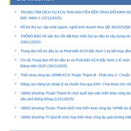
TRUNG TÂM DỊCH VỤ KCN THÁI NGUYÊN ĐẾN TRAO ĐỔI KINH NG
BẮC NINH 2
(15/12/2025)
Hỗ trợ thủ tục cập nhật ngành, nghề kinh doanh theo QĐ 36/2025/
THÔNG BÁO Về việc thu hồi đất thực hiện Dự án đầu tư xây dựng và 
(28/11/2025)
Trung tâm Hỗ trợ đầu tư và Phát triển KCN Bắc Ninh 2 ký kết Hợp đồ
Chi bộ Trung tâm Hỗ trợ đầu tư và Phát triển KCN Bắc Ninh 2 tổ chức 
Đảng năm 2025
(28/11/2025)
Triển khai công tác GPMB KCN Thuận Thành III - Phân khu C: Chuẩn b
Nâng cao năng lực pháp lý và chuẩn hóa quy trình: Chìa khóa cho cô
UBND phường Thuận Thành tổ chức buổi làm việc triển khai công tác
dân phố Đông Đông
(13/11/2025)
UBND phường Thuận Thành phối hợp triển khai công tác GPMB dự án
UBND phường Trí Quả tổ chức họp triển khai công tác giải phóng mặ