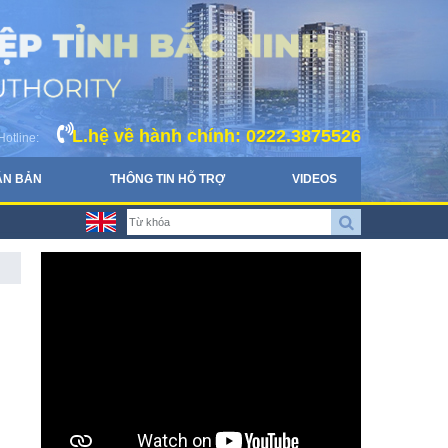
L.hệ về hành chính: 0222.3875526
Hotline:
ĂN BẢN
THÔNG TIN HỖ TRỢ
VIDEOS