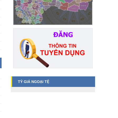
TỶ GIÁ NGOẠI TỆ