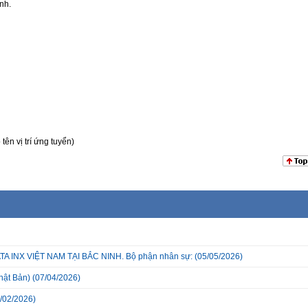
nh.
n vị trí ứng tuyển)
INX VIỆT NAM TẠI BẮC NINH. Bộ phận nhân sự:
(05/05/2026)
hật Bản)
(07/04/2026)
/02/2026)