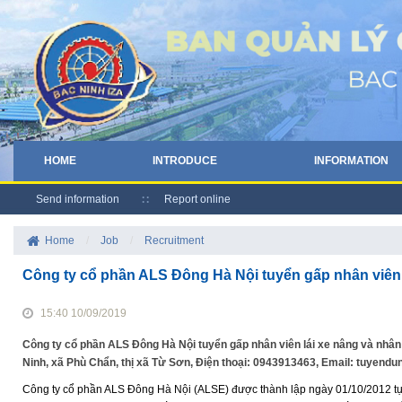
HOME
INTRODUCE
INFORMATION
Send information
Report online
Home
/
Job
/
Recruitment
Công ty cổ phần ALS Đông Hà Nội tuyển gấp nhân viên 
15:40 10/09/2019
Công ty cổ phần ALS Đông Hà Nội tuyển gấp nhân viên lái xe nâng và nhân
Ninh, xã Phù Chẩn, thị xã Từ Sơn, Điện thoại: 0943913463, Email: tuyend
Công ty cổ phần ALS Đông Hà Nội (ALSE) được thành lập ngày 01/10/2012 tự h