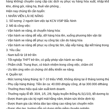
hàng không) chuyên cung cấp các dịch vụ phục vụ hàng hóa xuất, nhập khẩ
kho, đóng gói, nâng hạ, thuê văn phòng...
Hiện nay chúng tôi cần tuyển:
I. NHÂN VIÊN LÁI XE NÂNG
1. Số lượng: 2 người làm việc tại KCN VSIP Bắc Ninh
2. Mô tả công việc:
- Vận hành xe nâng, di chuyển hàng hóa:
- Vận hành xe nâng để xếp, dỡ hàng hóa lên, xuống phương tiện vận tải
- Vận hành xe nâng để phục vụ công tác cân đo hàng hóa
- Vận hành xe nâng để phục vụ công tác tìm, sắp xếp hàng, tập kết hàng trong
3. Yêu cầu:
- Nam tuổi từ 18 trở lên
- Tốt nghiệp THPT trở lên, có giấy phép vận hành xe nâng
- Phẩm chất: Trung thực, có trách nhiệm trong công việc, chăm chỉ
- Ưu tiên ứng viên có chứng chỉ điều khiển xe nâng.
4. Quyền lợi:
- Mức lương hàng tháng: từ 7-10 triệu VNĐ, Không dừng lại ở tháng lương thứ
- Phụ cấp hàng tháng: Tiền ăn ca: 40.000 đ/ngày công, đi lại 300.000 đ/tháng
- Thưởng theo hiệu quả sản xuất kinh doanh.
- Thưởng ngày lễ tết: 30/4, 1/5, 2/9, Ngày truyền thống ALS(1/10), tết dương l
- Được tham gia các kỳ nghỉ mát hằng năm, khám sức khỏe định kỳ.
- Được tham gia các khóa đào tạo nâng cao năng lực chuyên môn
- Được đào tạo, hướng dẫn sử dụng phần mềm chuyên nghiệp.