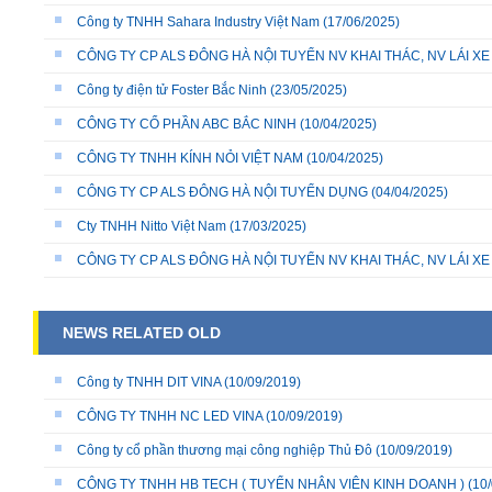
Công ty TNHH Sahara Industry Việt Nam
(17/06/2025)
CÔNG TY CP ALS ĐÔNG HÀ NỘI TUYỂN NV KHAI THÁC, NV LÁI X
Công ty điện tử Foster Bắc Ninh
(23/05/2025)
CÔNG TY CỔ PHẦN ABC BẮC NINH
(10/04/2025)
CÔNG TY TNHH KÍNH NỎI VIỆT NAM
(10/04/2025)
CÔNG TY CP ALS ĐÔNG HÀ NỘI TUYỂN DỤNG
(04/04/2025)
Cty TNHH Nitto Việt Nam
(17/03/2025)
CÔNG TY CP ALS ĐÔNG HÀ NỘI TUYỂN NV KHAI THÁC, NV LÁI X
NEWS RELATED OLD
Công ty TNHH DIT VINA
(10/09/2019)
CÔNG TY TNHH NC LED VINA
(10/09/2019)
Công ty cổ phần thương mại công nghiệp Thủ Đô
(10/09/2019)
CÔNG TY TNHH HB TECH ( TUYỂN NHÂN VIÊN KINH DOANH )
(10/