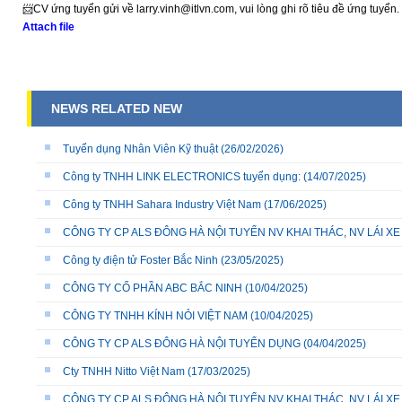
📨CV ứng tuyển gửi về larry.vinh@itlvn.com, vui lòng ghi rõ tiêu đề ứng tuyển
Attach file
NEWS RELATED NEW
Tuyển dụng Nhân Viên Kỹ thuật
(26/02/2026)
Công ty TNHH LINK ELECTRONICS tuyển dụng:
(14/07/2025)
Công ty TNHH Sahara Industry Việt Nam
(17/06/2025)
CÔNG TY CP ALS ĐÔNG HÀ NỘI TUYỂN NV KHAI THÁC, NV LÁI X
Công ty điện tử Foster Bắc Ninh
(23/05/2025)
CÔNG TY CỔ PHẦN ABC BẮC NINH
(10/04/2025)
CÔNG TY TNHH KÍNH NỎI VIỆT NAM
(10/04/2025)
CÔNG TY CP ALS ĐÔNG HÀ NỘI TUYỂN DỤNG
(04/04/2025)
Cty TNHH Nitto Việt Nam
(17/03/2025)
CÔNG TY CP ALS ĐÔNG HÀ NỘI TUYỂN NV KHAI THÁC, NV LÁI X