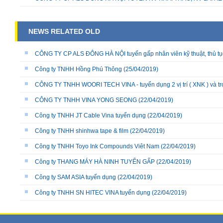
NEWS RELATED OLD
CÔNG TY CP ALS ĐÔNG HÀ NỘI tuyển gấp nhân viên kỹ thuật, thủ tục 
Công ty TNHH Hồng Phú Thông
(25/04/2019)
CÔNG TY TNHH WOORI TECH VINA - tuyển dụng 2 vị trí ( XNK ) và tr
CÔNG TY TNHH VINA YONG SEONG
(22/04/2019)
Công ty TNHH JT Cable Vina tuyển dụng
(22/04/2019)
Công ty TNHH shinhwa tape & film
(22/04/2019)
Công ty TNHH Toyo Ink Compounds Viêt Nam
(22/04/2019)
Công ty THANG MÁY HÀ NINH TUYỂN GẤP
(22/04/2019)
Công ty SAM ASIA tuyển dụng
(22/04/2019)
Công ty TNHH SN HITEC VINA tuyển dụng
(22/04/2019)