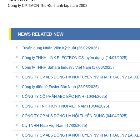
Công ty CP TMCN Thủ Đô thành lập năm 2002 .
NEWS RELATED NEW
Tuyển dụng Nhân Viên Kỹ thuật
(26/02/2026)
Công ty TNHH LINK ELECTRONICS tuyển dụng:
(14/07/2025)
Công ty TNHH Sahara Industry Việt Nam
(17/06/2025)
CÔNG TY CP ALS ĐÔNG HÀ NỘI TUYỂN NV KHAI THÁC, NV LÁI X
Công ty điện tử Foster Bắc Ninh
(23/05/2025)
CÔNG TY CỔ PHẦN ABC BẮC NINH
(10/04/2025)
CÔNG TY TNHH KÍNH NỎI VIỆT NAM
(10/04/2025)
CÔNG TY CP ALS ĐÔNG HÀ NỘI TUYỂN DỤNG
(04/04/2025)
Cty TNHH Nitto Việt Nam
(17/03/2025)
CÔNG TY CP ALS ĐÔNG HÀ NỘI TUYỂN NV KHAI THÁC, NV LÁI X