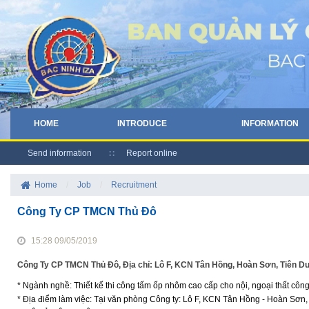
HOME
INTRODUCE
INFORMATION
Send information
Report online
Home
/
Job
/
Recruitment
Công Ty CP TMCN Thủ Đô
15:28 09/05/2019
Công Ty CP TMCN Thủ Đô, Địa chỉ: Lô F, KCN Tân Hồng, Hoàn Sơn, Tiên D
* Ngành nghề: Thiết kế thi công tấm ốp nhôm cao cấp cho nội, ngoại thất công
* Địa điểm làm việc: Tại văn phòng Công ty: Lô F, KCN Tân Hồng - Hoàn Sơn,