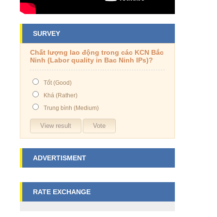
SURVEY
Chất lượng lao động trong các KCN Bắc
Ninh (Labor quality in Bac Ninh IPs)?
Tốt (Good)
Khá (Rather)
Trung bình (Medium)
ADVERTISMENT
RATE EXCHANGE