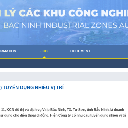
ORMATION
JOB
DOCUMENT
) TUYỂN DỤNG NHIỀU VỊ TRÍ
 11, KCN đô thị và dịch vụ Vsip Bắc Ninh, TX. Từ Sơn, tỉnh Bắc Ninh, là doanh
ử dụng cho điện thoại di động. Hiện Công ty có nhu cầu tuyển dụng nhiều vị trí