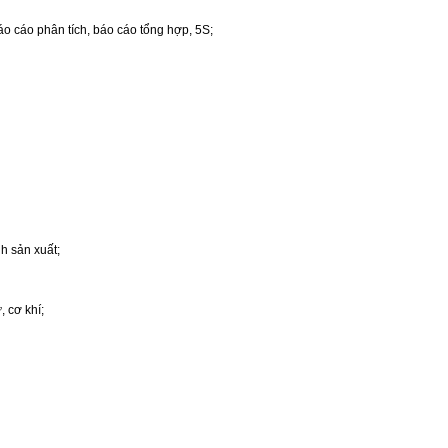
áo cáo phân tích, báo cáo tổng hợp, 5S;
nh sản xuất;
 cơ khí;