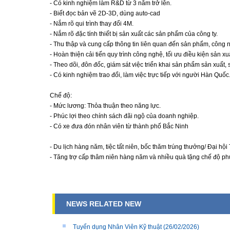
- Có kinh nghiệm làm R&D từ 3 năm trở lên.
- Biết đọc bản vẽ 2D-3D, dùng auto-cad
- Nắm rõ qui trình thay đổi 4M.
- Nắm rõ đặc tính thiết bị sản xuất các sản phẩm của công ty.
- Thu thập và cung cấp thông tin liên quan đến sản phẩm, công ng
- Hoàn thiện cải tiến quy trình công nghệ, tối ưu điều kiện sản xu
- Theo dõi, đôn đốc, giám sát việc triển khai sản phẩm sản xuất
- Có kinh nghiệm trao đổi, làm việc trực tiếp với người Hàn Quốc
Chế độ:
- Mức lương: Thỏa thuận theo năng lực.
- Phúc lợi theo chính sách đãi ngộ của doanh nghiệp.
- Có xe đưa đón nhân viên từ thành phố Bắc Ninh
- Du lịch hàng năm, tiệc tất niên, bốc thăm trúng thưởng/ Đại hội
- Tăng trợ cấp thâm niên hàng năm và nhiều quà tặng chế độ phú
NEWS RELATED NEW
Tuyển dụng Nhân Viên Kỹ thuật
(26/02/2026)