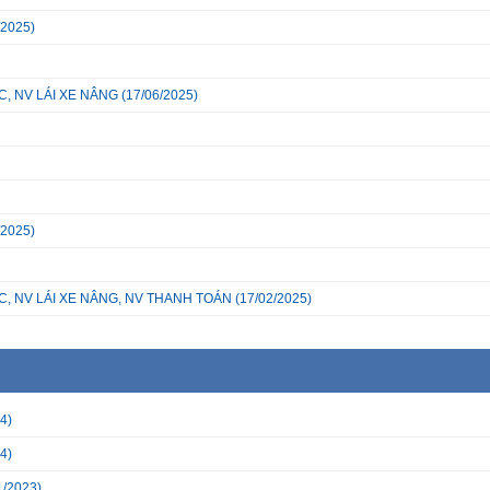
/2025)
, NV LÁI XE NÂNG
(17/06/2025)
/2025)
C, NV LÁI XE NÂNG, NV THANH TOÁN
(17/02/2025)
4)
4)
1/2023)