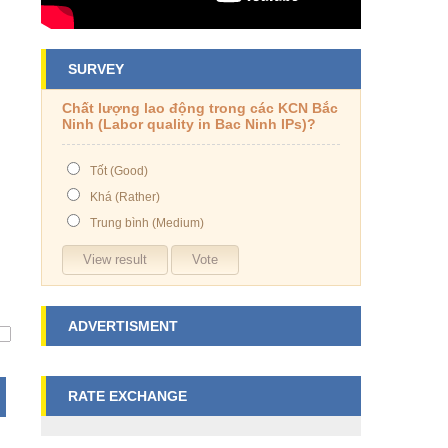
SURVEY
Chất lượng lao động trong các KCN Bắc
Ninh (Labor quality in Bac Ninh IPs)?
Tốt (Good)
Khá (Rather)
Trung bình (Medium)
ADVERTISMENT
RATE EXCHANGE