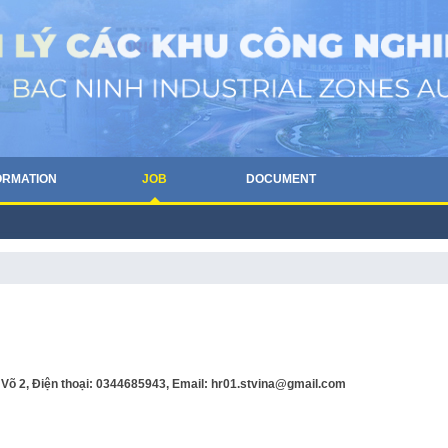
ORMATION
JOB
DOCUMENT
 Võ 2, Điện thoại: 0344685943, Email: hr01.stvina@gmail.com