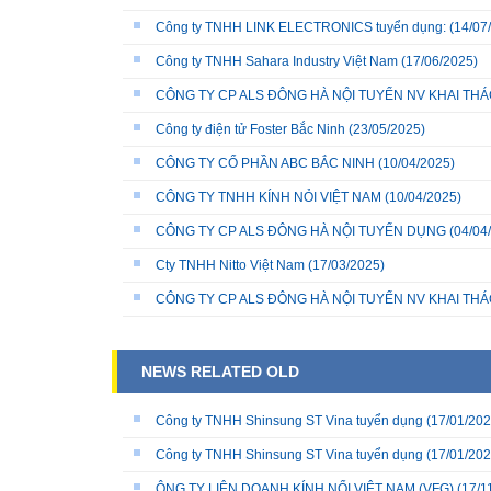
Công ty TNHH LINK ELECTRONICS tuyển dụng:
(14/07
Công ty TNHH Sahara Industry Việt Nam
(17/06/2025)
CÔNG TY CP ALS ĐÔNG HÀ NỘI TUYỂN NV KHAI THÁC
Công ty điện tử Foster Bắc Ninh
(23/05/2025)
CÔNG TY CỔ PHẦN ABC BẮC NINH
(10/04/2025)
CÔNG TY TNHH KÍNH NỎI VIỆT NAM
(10/04/2025)
CÔNG TY CP ALS ĐÔNG HÀ NỘI TUYỂN DỤNG
(04/04
Cty TNHH Nitto Việt Nam
(17/03/2025)
CÔNG TY CP ALS ĐÔNG HÀ NỘI TUYỂN NV KHAI THÁ
NEWS RELATED OLD
Công ty TNHH Shinsung ST Vina tuyển dụng
(17/01/202
Công ty TNHH Shinsung ST Vina tuyển dụng
(17/01/202
ÔNG TY LIÊN DOANH KÍNH NỔI VIỆT NAM (VFG)
(17/1