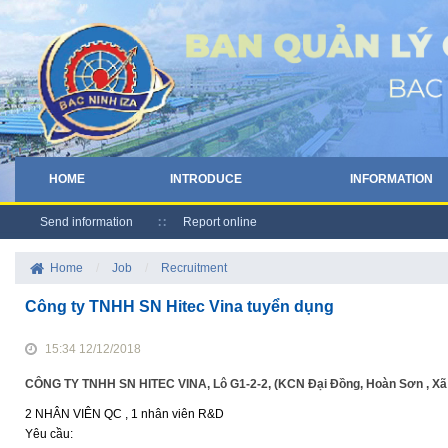
HOME
INTRODUCE
INFORMATION
Send information
Report online
Home
/
Job
/
Recruitment
Công ty TNHH SN Hitec Vina tuyển dụng
15:34 12/12/2018
CÔNG TY TNHH SN HITEC VINA, Lô G1-2-2, (KCN Đại Đồng, Hoàn Sơn , Xã Tr
2 NHÂN VIÊN QC , 1 nhân viên R&D
Yêu cầu: