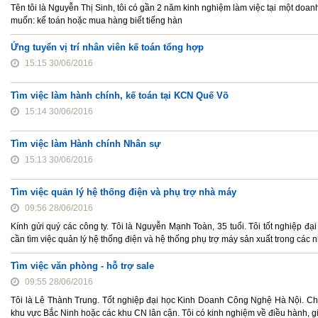
Tên tôi là Nguyễn Thị Sinh, tôi có gần 2 năm kinh nghiệm làm việc tại một doa
muốn: kế toán hoặc mua hàng biết tiếng hàn
Ứng tuyển vị trí nhân viên kế toán tổng hợp
15:15 30/06/2016
Tìm việc làm hành chính, kế toán tại KCN Quế Võ
15:14 30/06/2016
Tìm việc làm Hành chính Nhân sự
15:13 30/06/2016
Tìm việc quản lý hệ thống điện và phụ trợ nhà máy
09:56 28/06/2016
Kính gửi quý các công ty. Tôi là Nguyễn Mạnh Toàn, 35 tuổi. Tôi tốt nghiệp đạ
cần tìm việc quản lý hệ thống điện và hệ thống phụ trợ máy sản xuất trong các
Tìm việc văn phòng - hỗ trợ sale
09:55 28/06/2016
Tôi là Lê Thành Trung. Tốt nghiệp đại học Kinh Doanh Công Nghệ Hà Nội. Chuy
khu vực Bắc Ninh hoặc các khu CN lân cận. Tôi có kinh nghiệm về điều hành, gi