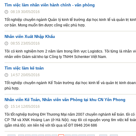
Tìm việc làm nhân viên hành chính - văn phòng
08:19 30/05/2016
Tốt nghiệp chuyên ngành Quản lý kinh tế trường đại học kinh tế và quản trị kin
cơ bản. Mong muốn tìm được công việc phù hợp.
Nhân viên Xuất Nhập Khẩu
08:55 23/05/2016
Tôi có kinh nghiệm hơn 2 năm làm trong lĩnh vực Logistics. Tôi từng là nhân 
nhân viên Giám sát kho tại Công ty TNHH Schenker Việt Nam.
Tìm việc làm kế toán
14:57 20/05/2016
Tốt nghiệp chuyên ngành Kế Toán trường đại học kinh tế và quản trị kinh doa
phù hợp.
Nhân viên Kế Toán, Nhân viên văn Phòng tại khu CN Yên Phong
15:14 12/05/2016
Tôi tốt nghiệp trường ĐH Thương Mại năm 2007 chuyên nghành kế toán. tôi có 8 
CP TM và XNK Hoàng Lan (ở Hà Nội). nay tôi có nguyện vọng tìm việc kế toá
(gần nhà tôi). xin liên hệ với tôi qua số ĐT 0946 204 686