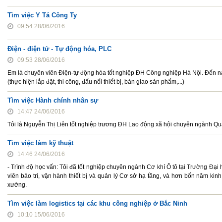
Tìm việc Y Tá Công Ty
09:54 28/06/2016
Điện - điện tử - Tự động hóa, PLC
09:53 28/06/2016
Em là chuyên viên Điện-tự động hóa tốt nghiệp ĐH Công nghiệp Hà Nội. Đến nay
(thực hiện lắp đặt, thi công, đấu nối thiết bị, bàn giao sản phẩm,...)
Tìm việc Hành chính nhân sự
14:47 24/06/2016
Tôi là Nguyễn Thị Liên tốt nghiệp trương ĐH Lao động xã hội chuyên ngành Qu
Tìm việc làm kỹ thuật
14:46 24/06/2016
- Trình độ học vấn: Tôi đã tốt nghiệp chuyên ngành Cơ khí Ô tô tại Trường Đạ
viên bảo trì, vận hành thiết bị và quản lý Cơ sở hạ tầng, và hơn bốn năm kinh
xưởng.
Tìm việc làm logistics tại các khu công nghiệp ở Bắc Ninh
10:10 15/06/2016