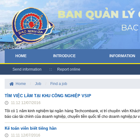
HOME
INTRODUCE
INFORMATION
Send information
Report online
Home
/
Job
/
Find a job
TÌM VIỆC LÀM TẠI KHU CÔNG NGHIỆP VSIP
11:12 12/07/2016
Tôi có 1 năm kinh nghiệm tại ngân hàng Techcombank, vị trí chuyên viên Khách 
báo cáo tài chính của doanh nghiệp, chuyển tiền quốc tế cho doanh nghiệp,tư
Kế toán viên biết tiếng hàn
11:11 12/07/2016