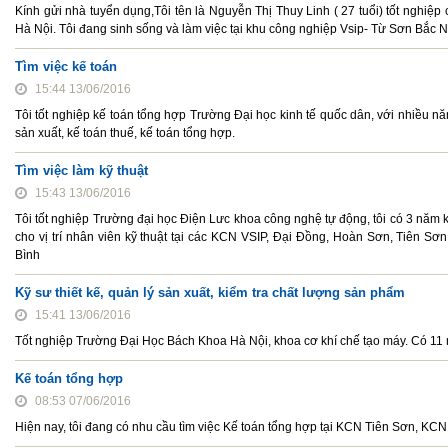
Kính gửi nhà tuyển dụng,Tôi tên là Nguyễn Thị Thuy Linh ( 27 tuổi) tốt nghi
Hà Nội. Tôi đang sinh sống và làm việc tại khu công nghiệp Vsip- Từ Sơn Bắc N
Tìm việc kế toán
15:44 13/06/2016
Tôi tốt nghiệp kế toán tổng hợp Trường Đại học kinh tế quốc dân, với nhiều năm
sản xuất, kế toán thuế, kế toán tổng hợp.
Tìm việc làm kỹ thuật
15:43 13/06/2016
Tôi tốt nghiệp Trường đại học Điện Lưc khoa công nghệ tự động, tôi có 3 năm k
cho vị trí nhân viên kỹ thuật tại các KCN VSIP, Đại Đồng, Hoàn Sơn, Tiên S
Bình
Kỹ sư thiết kế, quản lý sản xuất, kiểm tra chất lượng sản phẩm
15:41 13/06/2016
Tốt nghiệp Trường Đại Học Bách Khoa Hà Nội, khoa cơ khí chế tạo máy. Có 11 
Kế toán tổng hợp
08:53 07/06/2016
Hiện nay, tôi đang có nhu cầu tìm việc Kế toán tổng hợp tại KCN Tiên Sơn, KC