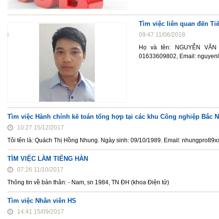
Tìm việc liên quan đến T
09:47 11/06/2018
Họ và tên: NGUYỄN VĂN 
01633609802, Email: nguyen
Tìm việc Hành chính kế toán tổng hợp tại các khu Công nghiệp Bắc 
10:27 15/12/2017
Tôi tên là: Quách Thị Hồng Nhung. Ngày sinh: 09/10/1989. Email: nhungpro8
TÌM VIỆC LÀM TIẾNG HÀN
07:26 11/10/2017
Thông tin về bản thân: - Nam, sn 1984, TN ĐH (khoa Điện tử)
Tìm việc Nhân viên HS
14:41 15/09/2017