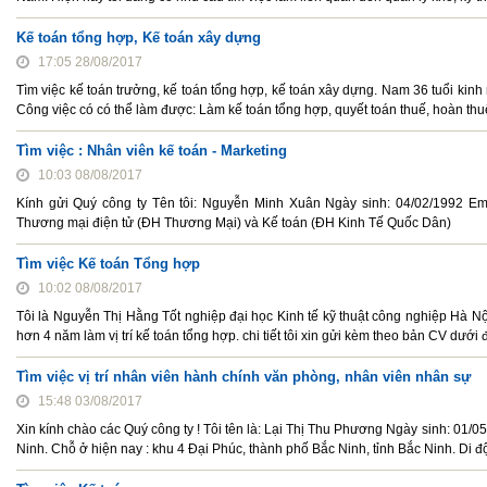
Kế toán tổng hợp, Kế toán xây dựng
17:05 28/08/2017
Tìm việc kế toán trưởng, kế toán tổng hợp, kế toán xây dựng. Nam 36 tuổi kinh
Công việc có có thể làm được: Làm kế toán tổng hợp, quyết toán thuế, hoàn thuế,
Tìm việc : Nhân viên kế toán - Marketing
10:03 08/08/2017
Kính gửi Quý công ty Tên tôi: Nguyễn Minh Xuân Ngày sinh: 04/02/1992 Em
Thương mại điện tử (ĐH Thương Mại) và Kế toán (ĐH Kinh Tế Quốc Dân)
Tìm việc Kế toán Tổng hợp
10:02 08/08/2017
Tôi là Nguyễn Thị Hằng Tốt nghiệp đại học Kinh tế kỹ thuật công nghiệp Hà N
hơn 4 năm làm vị trí kế toán tổng hợp. chi tiết tôi xin gửi kèm theo bản CV dưới 
Tìm việc vị trí nhân viên hành chính văn phòng, nhân viên nhân sự
15:48 03/08/2017
Xin kính chào các Quý công ty ! Tôi tên là: Lại Thị Thu Phương Ngày sinh: 01/05
Ninh. Chỗ ở hiện nay : khu 4 Đại Phúc, thành phố Bắc Ninh, tỉnh Bắc Ninh. D