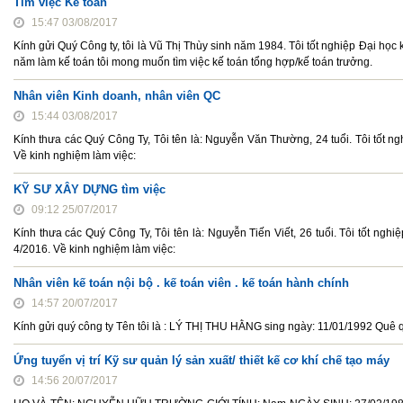
Tìm việc Kế toán
15:47 03/08/2017
Kính gửi Quý Công ty, tôi là Vũ Thị Thùy sinh năm 1984. Tôi tốt nghiệp Đại họ
năm làm kế toán tôi mong muốn tìm việc kế toán tổng hợp/kế toán trưởng.
Nhân viên Kinh doanh, nhân viên QC
15:44 03/08/2017
Kính thưa các Quý Công Ty, Tôi tên là: Nguyễn Văn Thường, 24 tuổi. Tôi tốt ng
Về kinh nghiệm làm việc:
KỸ SƯ XÂY DỰNG tìm việc
09:12 25/07/2017
Kính thưa các Quý Công Ty, Tôi tên là: Nguyễn Tiến Viết, 26 tuổi. Tôi tốt n
4/2016. Về kinh nghiệm làm việc:
Nhân viên kế toán nội bộ . kế toán viên . kế toán hành chính
14:57 20/07/2017
Kính gửi quý công ty Tên tôi là : LÝ THỊ THU HẰNG sing ngày: 11/01/1992 Quê 
Ứng tuyển vị trí Kỹ sư quản lý sản xuất/ thiết kế cơ khí chế tạo máy
14:56 20/07/2017