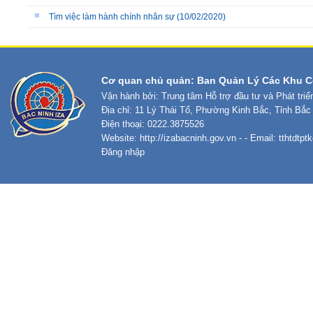
Tìm việc làm hành chính nhân sự
(10/02/2020)
Cơ quan chủ quản: Ban Quản Lý Các Khu C
Vận hành bởi: Trung tâm Hỗ trợ đầu tư và Phát tri
Địa chỉ: 11 Lý Thái Tổ, Phường Kinh Bắc, Tỉnh Bắc
Điện thoại: 0222.3875526
Website:
http://izabacninh.gov.vn
- - Email:
tthtdtp
Đăng nhập