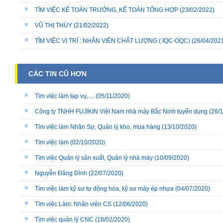
TÌM VIỆC KẾ TOÁN TRƯỞNG, KẾ TOÁN TỔNG HỢP
(23/02/2022)
VŨ THỊ THÙY
(21/02/2022)
TÌM VIỆC VỊ TRÍ : NHÂN VIÊN CHẤT LƯỢNG ( IQC-OQC)
(26/04/202
CÁC TIN CŨ HƠN
Tìm việc làm tạp vụ,....
(05/11/2020)
Công ty TNHH FUJIKIN Việt Nam nhà máy Bắc Ninh tuyển dụng
(26/1
Tìm việc làm Nhân Sự, Quản lý kho, mua hàng
(13/10/2020)
Tìm việc làm
(02/10/2020)
Tìm việc Quản lý sản xuất, Quản lý nhà máy
(10/09/2020)
Nguyễn Đăng Đỉnh
(22/07/2020)
Tìm việc làm kỹ sư tự động hóa, kỹ sư máy ép nhựa
(04/07/2020)
Tìm việc Làm: Nhân viên CS
(12/06/2020)
Tìm việc quản lý CNC
(18/02/2020)