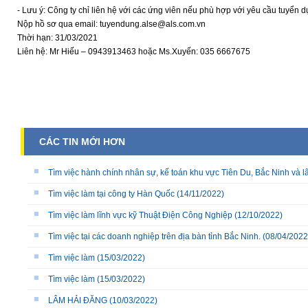
- Lưu ý: Công ty chỉ liên hệ với các ứng viên nếu phù hợp với yêu cầu tuyển 
Nộp hồ sơ qua email: tuyendung.alse@als.com.vn
Thời hạn: 31/03/2021
Liên hệ: Mr Hiếu – 0943913463 hoặc Ms.Xuyến: 035 6667675
CÁC TIN MỚI HƠN
Tìm việc hành chính nhân sự, kế toán khu vực Tiên Du, Bắc Ninh và l
Tìm việc làm tại công ty Hàn Quốc
(14/11/2022)
Tìm việc làm lĩnh vực kỹ Thuật Điện Công Nghiệp
(12/10/2022)
Tìm việc tại các doanh nghiệp trên địa bàn tỉnh Bắc Ninh.
(08/04/2022
Tìm việc làm
(15/03/2022)
Tìm việc làm
(15/03/2022)
LÂM HẢI ĐĂNG
(10/03/2022)