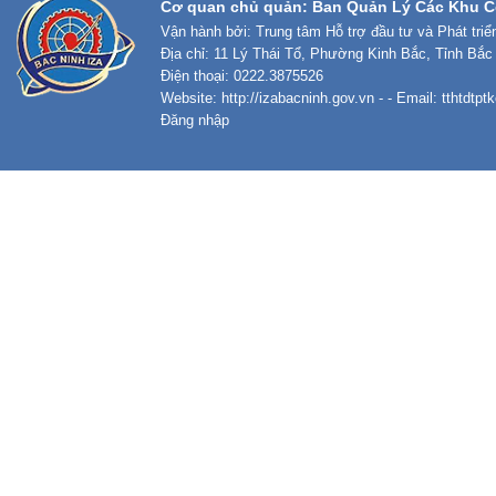
Cơ quan chủ quản: Ban Quản Lý Các Khu C
Vận hành bởi: Trung tâm Hỗ trợ đầu tư và Phát tri
Địa chỉ: 11 Lý Thái Tổ, Phường Kinh Bắc, Tỉnh Bắc
Điện thoại: 0222.3875526
Website:
http://izabacninh.gov.vn
- - Email:
tthtdtp
Đăng nhập