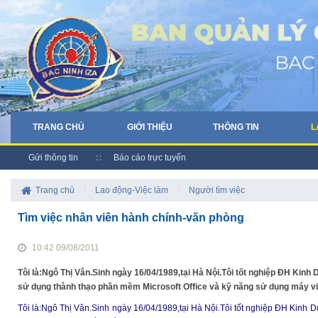
TRANG CHỦ
GIỚI THIỆU
THÔNG TIN
L
Gửi thông tin
Báo cáo trực tuyến
Trang chủ
/
Lao động-Việc làm
/
Người tìm việc
Tìm việc nhân viên hành chính-văn phòng
10:42 09/08/2011
Tôi là:Ngô Thị Vân.Sinh ngày 16/04/1989,tại Hà Nội.Tôi tốt nghiệp ĐH Kin
sử dụng thành thạo phần mềm Microsoft Office và kỹ năng sử dụng máy vi 
Tôi là:Ngô Thị Vân.Sinh ngày 16/04/1989,tại Hà Nội.Tôi tốt nghiệp ĐH Kinh