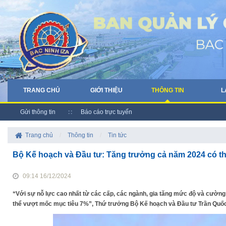
TRANG CHỦ
GIỚI THIỆU
THÔNG TIN
L
Gửi thông tin
Báo cáo trực tuyến
Trang chủ
/
Thông tin
/
Tin tức
Bộ Kế hoạch và Đầu tư: Tăng trưởng cả năm 2024 có t
09:14 16/12/2024
“Với sự nỗ lực cao nhất từ các cấp, các ngành, gia tăng mức độ và cường đ
thể vượt mốc mục tiêu 7%”, Thứ trưởng Bộ Kế hoạch và Đầu tư Trần Q