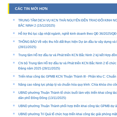
CÁC TIN MỚI HƠN
TRUNG TÂM DỊCH VỤ KCN THÁI NGUYÊN ĐẾN TRAO ĐỔI KINH NG
BẮC NINH 2
(15/12/2025)
Hỗ trợ thủ tục cập nhật ngành, nghề kinh doanh theo QĐ 36/2025/
THÔNG BÁO Về việc thu hồi đất thực hiện Dự án đầu tư xây dựng và 
(28/11/2025)
Trung tâm Hỗ trợ đầu tư và Phát triển KCN Bắc Ninh 2 ký kết Hợp đồ
Chi bộ Trung tâm Hỗ trợ đầu tư và Phát triển KCN Bắc Ninh 2 tổ chức 
Đảng năm 2025
(28/11/2025)
Triển khai công tác GPMB KCN Thuận Thành III - Phân khu C: Chuẩn b
Nâng cao năng lực pháp lý và chuẩn hóa quy trình: Chìa khóa cho cô
UBND phường Thuận Thành tổ chức buổi làm việc triển khai công tác
dân phố Đông Đông
(13/11/2025)
UBND phường Thuận Thành phối hợp triển khai công tác GPMB dự án
UBND phường Trí Quả tổ chức họp triển khai công tác giải phóng mặ