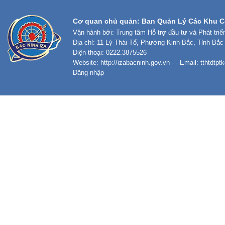
Cơ quan chủ quản: Ban Quản Lý Các Khu C
Vận hành bởi: Trung tâm Hỗ trợ đầu tư và Phát tri
Địa chỉ: 11 Lý Thái Tổ, Phường Kinh Bắc, Tỉnh Bắc
Điện thoại: 0222.3875526
Website:
http://izabacninh.gov.vn
- - Email:
tthtdtp
Đăng nhập