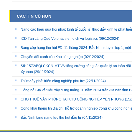
CÁC TIN CŨ HƠN
Nâng cao hiệu quả hội nhập kinh tế quốc tế, thúc đẩy kinh tế phát tr
ICD Tân cảng Quế Võ phát triển dịch vụ logistics
(09/12/2024)
Bảng xếp hạng thu hút FDI 11 tháng 2024: Bắc Ninh duy trì top 1, mộ
Chuyển đổi xanh các Khu công nghiệp
(02/12/2024)
Số: 1572/BQLCKCN-MT V/v tăng cường công tác quản lý an toàn đối v
Xyanua
(29/11/2024)
Thúc đẩy phát triển công nghiệp phụ trợ
(22/11/2024)
Công bố Giá vật liệu xây dựng tháng 10 năm 2024 trên địa bàn tỉnh 
CHO THUÊ VĂN PHÒNG TẠI KHU CÔNG NGHIỆP YÊN PHONG
(15/
Công khai thông tin địa chỉ, hỗ trợ doanh nghiệp trong khu công nghiệ
Bắc Ninh tăng năng lực thu hút đầu tư
(04/11/2024)