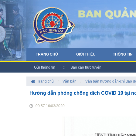
TRANG CHỦ
GIỚI THIỆU
THÔNG TIN
Gửi thông tin
Báo cáo trực tuyến
Trang chủ
/
Văn bản
/
Văn bản hướng dẫn-chỉ đạo 
Hướng dẫn phòng chống dich COVID 19 tại nơi 
09:57 16/03/2020