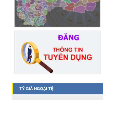
TỶ GIÁ NGOẠI TỆ