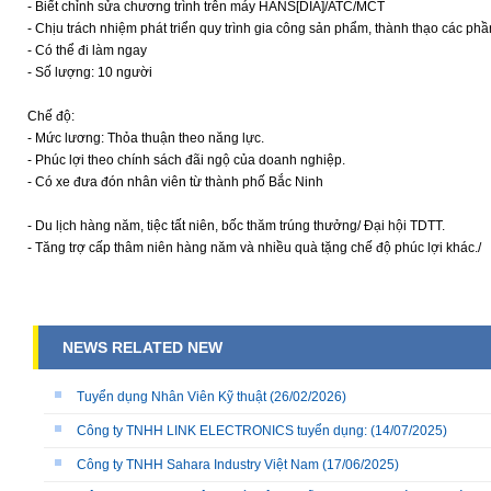
- Biết chỉnh sửa chương trình trên máy HANS[DIA]/ATC/MCT
- Chịu trách nhiệm phát triển quy trình gia công sản phẩm, thành thạo các p
- Có thể đi làm ngay
- Số lượng: 10 người
Chế độ:
- Mức lương: Thỏa thuận theo năng lực.
- Phúc lợi theo chính sách đãi ngộ của doanh nghiệp.
- Có xe đưa đón nhân viên từ thành phố Bắc Ninh
- Du lịch hàng năm, tiệc tất niên, bốc thăm trúng thưởng/ Đại hội TDTT.
- Tăng trợ cấp thâm niên hàng năm và nhiều quà tặng chế độ phúc lợi khác./
NEWS RELATED NEW
Tuyển dụng Nhân Viên Kỹ thuật
(26/02/2026)
Công ty TNHH LINK ELECTRONICS tuyển dụng:
(14/07/2025)
Công ty TNHH Sahara Industry Việt Nam
(17/06/2025)