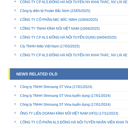
CÔNG TY CP ALS ĐÔNG HÀ NỘI TUYỂN NV KHAI THÁC, NV LÁI X
Công ty điện tử Foster Bắc Ninh
(23/05/2025)
CÔNG TY CỔ PHẦN ABC BẮC NINH
(10/04/2025)
CÔNG TY TNHH KÍNH NỎI VIỆT NAM
(10/04/2025)
CÔNG TY CP ALS ĐÔNG HÀ NỘI TUYỂN DỤNG
(04/04/2025)
Cty TNHH Nitto Việt Nam
(17/03/2025)
CÔNG TY CP ALS ĐÔNG HÀ NỘI TUYỂN NV KHAI THÁC, NV LÁI X
NEWS RELATED OLD
Công ty TNHH Shinsung ST Vina
(17/01/2024)
Công ty TNHH Shinsung ST Vina tuyển dụng
(17/01/2024)
Công ty TNHH Shinsung ST Vina tuyển dụng
(17/01/2024)
ÔNG TY LIÊN DOANH KÍNH NỔI VIỆT NAM (VFG)
(17/11/2023)
CÔNG TY CỔ PHẦN ALS ĐÔNG HÀ NỘI TUYỂN NHÂN VIÊN KHAI 