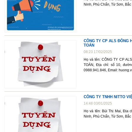
Ninh, Phù Chẩn, Từ Sơn, Bắc
CÔNG TY CP ALS ĐÔNG H
TOÁN
08:23 17/02/2025
Họ và tên: CÔNG TY CP A
TOÁN, Địa chỉ: số 10, đườn
0988.941.846, Email: huong.
CÔNG TY TNHH NITTO V
14:48 03/01/2025
Họ và tên: Bùi Thị Mai, Địa
Ninh, Phù Chẩn, Từ Sơn, Bắc