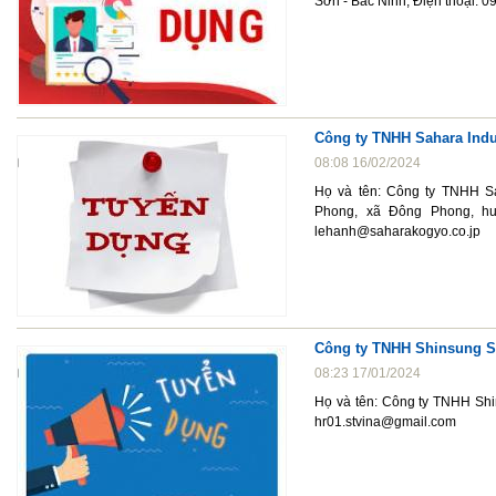
Sơn - Bắc Ninh, Điện thoại: 
Công ty TNHH Sahara Indu
08:08 16/02/2024
Họ và tên: Công ty TNHH Sa
Phong, xã Đông Phong, huy
lehanh@saharakogyo.co.jp
Công ty TNHH Shinsung S
08:23 17/01/2024
Họ và tên: Công ty TNHH Shi
hr01.stvina@gmail.com