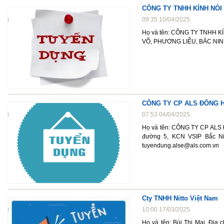
CÔNG TY TNHH KÍNH NỎI
09:35 10/04/2025
Họ và tên: CÔNG TY TNHH K
VÕ, PHƯƠNG LIỄU, BẮC NINH, 
CÔNG TY CP ALS ĐÔNG 
07:53 04/04/2025
Họ và tên: CÔNG TY CP ALS 
đường 5, KCN VSIP Bắc Nin
tuyendung.alse@als.com.vn
Cty TNHH Nitto Việt Nam
10:00 17/03/2025
Họ và tên: Bùi Thị Mai, Địa