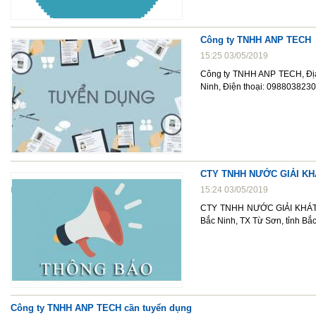
Công ty TNHH ANP TECH
15:25 03/05/2019
Công ty TNHH ANP TECH, Địa 
Ninh, Điện thoại: 098803823
CTY TNHH NƯỚC GIẢI K
15:24 03/05/2019
CTY TNHH NƯỚC GIẢI KHÁT 
Bắc Ninh, TX Từ Sơn, tỉnh Bắ
Công ty TNHH ANP TECH cần tuyển dụng