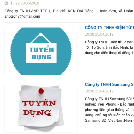
15:22 03/05/2019
Công ty TNHH ANP TECH, Địa chỉ: KCN Đại Đồng - Hoàn Sơn, xã Hoàn Sơ
anptech7@gmail.com
CÔNG TY TNHH ĐIỆN TỬ F
10:38 25/04/2019
Công ty TNHH Điện tử Foster (
TX. Từ Sơn, tỉnh Bắc Ninh, l
dụng cho điện thoại di động. H
Công ty TNHH Samsung SD
10:36 25/04/2019
Công ty TNHH Samsung SDI Vi
nghiệp Yên Phong - Bắc Ninh
phương tiện giao thông và th
động, chú ng tôi luôn chào đ
Samsung SDI Việt Nam.Hiện nay