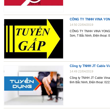
CÔNG TY TNHH VINA YO
14:50 22/04/2019
CÔNG TY TNHH VINA YONG SE
Sơn, T Bắc Ninh, Điện thoại
Công ty TNHH JT Cable Vi
14:49 22/04/2019
Công ty TNHH JT Cable Vina,
tỉnh Bắc Ninh, Điện thoại: 0