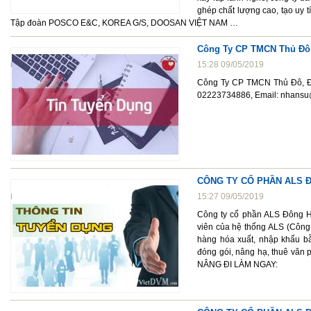
ghép chất lượng cao, tạo uy 
Tập đoàn POSCO E&C, KOREA G/S, DOOSAN VIỆT NAM …
Công Ty CP TMCN Thủ Đô
15:28 09/05/2019
Công Ty CP TMCN Thủ Đô, Địa
02223734886, Email: nhansu
CÔNG TY CỔ PHẦN ALS Đ
15:27 09/05/2019
Công ty cổ phần ALS Đông Hà
viên của hệ thống ALS (Công 
hàng hóa xuất, nhập khẩu bằ
đóng gói, nâng hạ, thuê v
NÂNG ĐI LÀM NGAY: