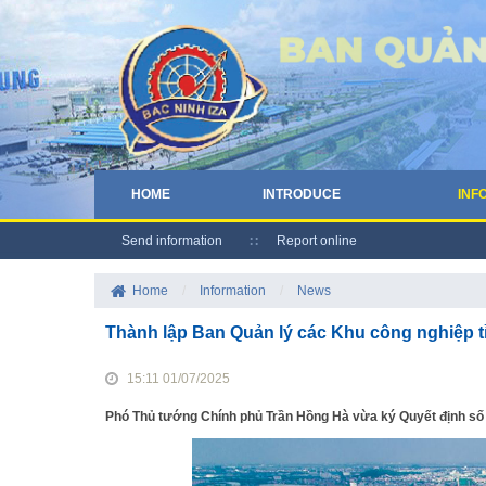
HOME
INTRODUCE
INF
Send information
Report online
Home
/
Information
/
News
Thành lập Ban Quản lý các Khu công nghiệp t
15:11 01/07/2025
Phó Thủ tướng Chính phủ Trần Hồng Hà vừa ký Quyết định số 