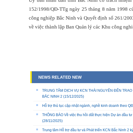
Ủy ban nhân dân tỉnh Bắc Ninh có trách nhiệm 
152/1998/QĐ-TTg ngày 25 tháng 8 năm 1998 của
công nghiệp Bắc Ninh và Quyết định số 261/20
về việc thành lập Ban Quản lý các Khu công nghi
NEWS RELATED NEW
TRUNG TÂM DỊCH VỤ KCN THÁI NGUYÊN ĐẾN TRAO 
BẮC NINH 2
(15/12/2025)
Hỗ trợ thủ tục cập nhật ngành, nghề kinh doanh theo
THÔNG BÁO Về việc thu hồi đất thực hiện Dự án đầu tư 
(28/11/2025)
Trung tâm Hỗ trợ đầu tư và Phát triển KCN Bắc Ninh 2 