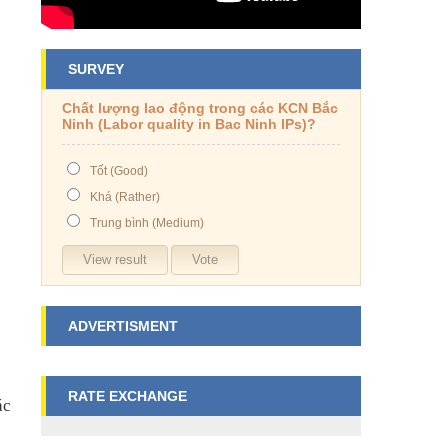
SURVEY
Chất lượng lao động trong các KCN Bắc
Ninh (Labor quality in Bac Ninh IPs)?
Tốt (Good)
Khá (Rather)
Trung bình (Medium)
ADVERTISMENT
RATE EXCHANGE
ác