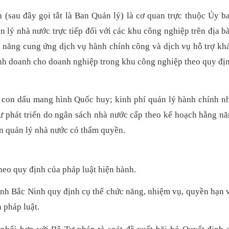
(sau đây gọi tắt là Ban Quản lý) là cơ quan trực thuộc Ủy b
 lý nhà nước trực tiếp đối với các khu công nghiệp trên địa b
c năng cung ứng dịch vụ hành chính công và dịch vụ hỗ trợ kh
kinh doanh cho doanh nghiệp trong khu công nghiệp theo quy đị
, con dấu mang hình Quốc huy; kinh phí quản lý hành chính n
tư phát triển do ngân sách nhà nước cấp theo kế hoạch hằng n
n quản lý nhà nước có thẩm quyền.
heo quy định của pháp luật hiện hành.
ỉnh Bắc Ninh quy định cụ thể chức năng, nhiệm vụ, quyền hạn 
 pháp luật.