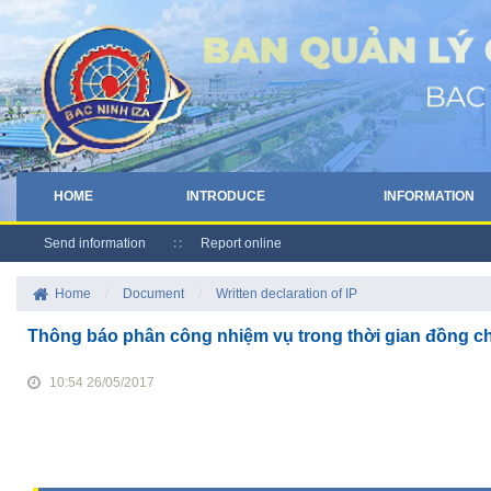
HOME
INTRODUCE
INFORMATION
Send information
Report online
Home
/
Document
/
Written declaration of IP
Thông báo phân công nhiệm vụ trong thời gian đồng c
10:54 26/05/2017