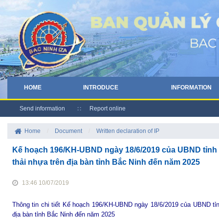
HOME
INTRODUCE
INFORMATION
Send information
Report online
Home
/
Document
/
Written declaration of IP
Kế hoạch 196/KH-UBND ngày 18/6/2019 của UBND tỉnh B
thải nhựa trên địa bàn tỉnh Bắc Ninh đến năm 2025
13:46 10/07/2019
Thông tin chi tiết Kế hoạch 196/KH-UBND
ngày 18/6/2019 của UBND tỉnh
địa bàn tỉnh Bắc Ninh đến năm 2025