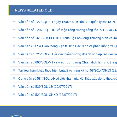
NEWS RELATED OLD
Văn bản số 127/BQL-LĐ ngày 15/02/2019 của Ban quản lý các KCN 
Văn bản số 1207/BQL-ĐD, về việc Tăng cường công tác PCCC và 
Văn bản số: 3238/TB-BLĐTBXH của Bộ Lao động Thương binh và Xã hộ
Văn bản của Sở Giao thông Vận tải tỉnh Bắc Ninh về phân luồng xe Q
Văn bản số 725/BQL-LĐ về việc biểu dương doanh nghiệp tạo việc làm
Văn bản số 693/BQL-MT về việc hưởng ứng Chiến dịch làm cho thế 
Tài liệu tham khảo thực hiện Luật Bảo hiểm xã hội 58/2014/QH13
(22
Công văn số 584/BQL-LĐ về việc tham gia Hội thảo xây dựng thỏa ướ
Văn bản số 539/BQL-LĐ
(19/07/2017)
Văn bản số 521/BQL-QHXD
(18/07/2017)